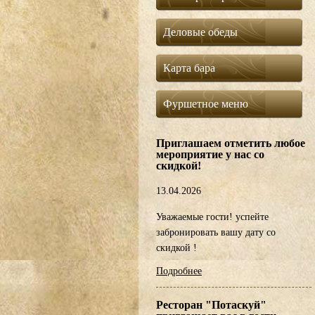
Деловые обеды
Карта бара
Фуршетное меню
Приглашаем отметить любое
мероприятие у нас со
скидкой!
13.04.2026
Уважаемые гости! успейте
забронировать вашу дату со
скидкой !
Подробнее
Ресторан "Потаскуй"