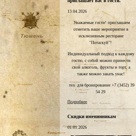
приглашает вас в гости.
13.04.2026
Уважаемые гости! приглашаем
отметить ваше мероприятие в
исклюзивным ресторане
"Потаскуй"!
Индивидуальный подход к каждому
гостю, с собой можно принести
свой алкоголь, фрукты и торт, а
также можно закать унас!
тел. для бронирование +7 (3452) 39
54 29
Подробнее
Скидки именинникам
01.01.2026