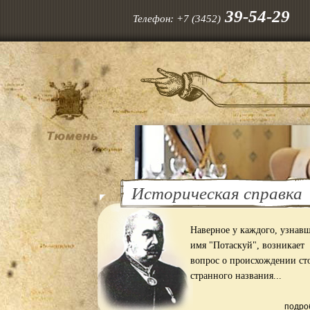
39-54-29
Телефон:
+7 (3452)
Историческая справка
Наверное у каждого, узнав
имя "Потаскуй", возникает
вопрос о происхождении ст
странного названия...
подро