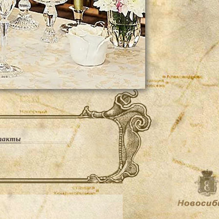
такты