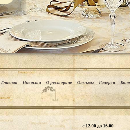
Главная
Новости
О ресторане
Отзывы
Галерея
Кон
с 12.00 до 16.00.