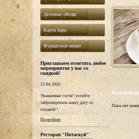
Деловые обеды
Карта бара
Фуршетное меню
Приглашаем отметить любое
мероприятие у нас со
скидкой!
13.04.2026
Коммента
Уважаемые гости! успейте
забронировать вашу дату со
Пока нет ком
скидкой !
Подробнее
Ресторан "Потаскуй"