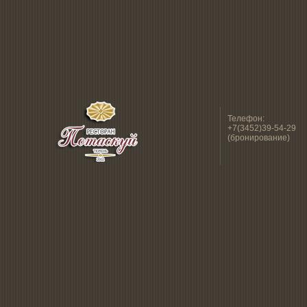
Телефон:
+7(3452)39-54-29
(бронирование)