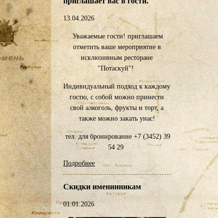
приглашает вас в гости.
13.04.2026
Уважаемые гости! приглашаем
отметить ваше мероприятие в
исклюзивным ресторане
"Потаскуй"!
Индивидуальный подход к каждому
гостю, с собой можно принести
свой алкоголь, фрукты и торт, а
также можно закать унас!
тел. для бронирование +7 (3452) 39
54 29
Подробнее
Скидки именинникам
01.01.2026