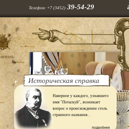
39-54-29
Телефон:
+7 (3452)
Историческая справка
Наверное у каждого, узнавшего
имя "Потаскуй", возникает
вопрос о происхождении столь
странного названия...
подробнее