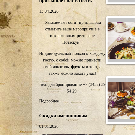
приглашает вас в гости.
13.04.2026
Уважаемые гости! приглашаем
отметить ваше мероприятие в
исклюзивным ресторане
"Потаскуй"!
Индивидуальный подход к каждому
гостю, с собой можно принести
свой алкоголь, фрукты и торт, а
также можно закать унас!
тел. для бронирование +7 (3452) 39
54 29
Подробнее
Скидки именинникам
01.01.2026