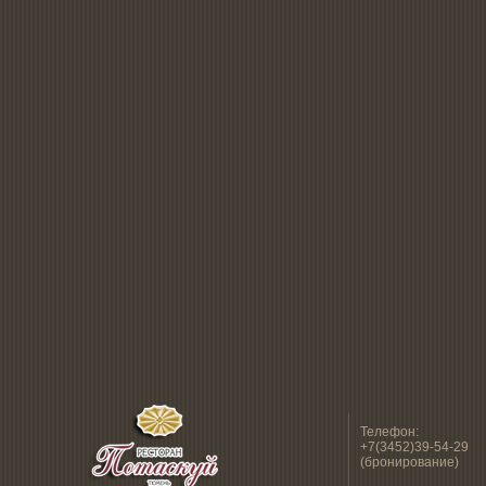
Телефон:
+7(3452)39-54-29
(бронирование)