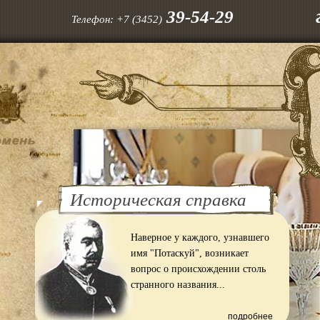
39-54-29
Телефон:
+7 (3452)
Историческая справка
Наверное у каждого, узнавшего
имя "Потаскуй", возникает
вопрос о происхождении столь
странного названия...
подробнее