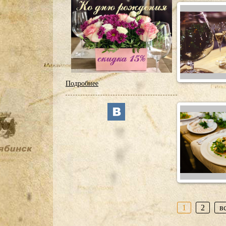
Подробнее
1
2
в